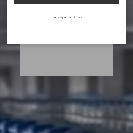
Per saperne di più