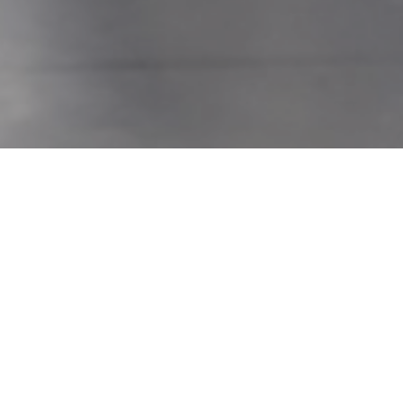
Nicolis Impianti ha deciso di puntare su un investimento
strategico che va oltre l’innovazione tecnologica,
riconoscendo il
valore fondamentale
delle persone
come motore di sviluppo
.
In questa direzione, l’azienda sta mettendo in atto una serie